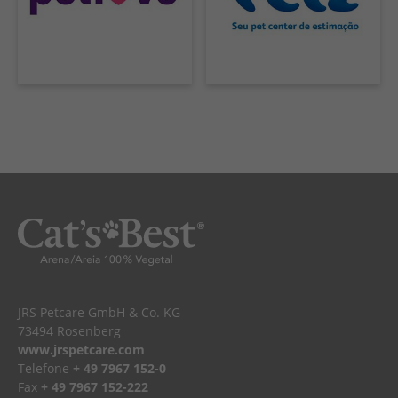
ESPAÑOL, MÉXICO
EESTI
JRS Petcare GmbH & Co. KG
73494 Rosenberg
www.jrspetcare.com
Telefone
+ 49 7967 152-0
Fax
+ 49 7967 152-222