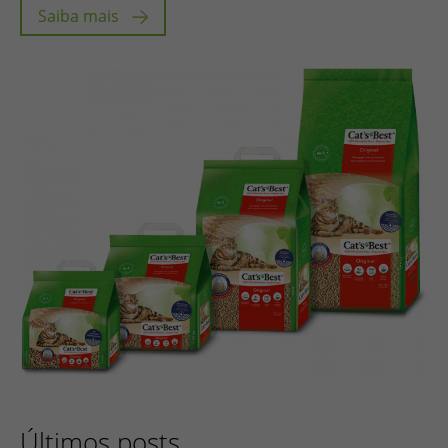
Saiba mais
Últimos posts