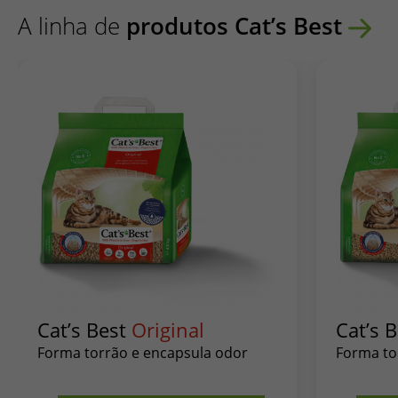
A linha de
produtos Cat’s Best
Cat’s Best
Original
Cat’s 
Forma torrão e encapsula odor
Forma to