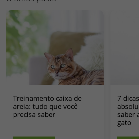
Treinamento caixa de
7 dica
areia: tudo que você
absolu
precisa saber
saber 
gato